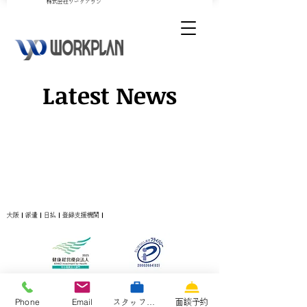
​株式会社ワークプラン
Latest News
大阪｜派遣｜日払｜登録支援機関｜
Phone
Email
スタッフ専用サイト
面談予約